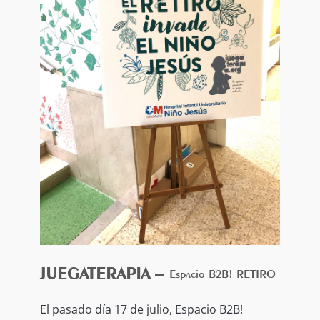
Humaniza tu empresa
JUEGATERAPIA
–
Espacio B2B! RETIRO
El pasado día 17 de julio, Espacio B2B!