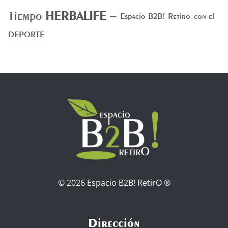
Tiempo
HERBALIFE
–
Espacio B2B! Retiro
con el
DEPORTE
© 2026 Espacio B2B! RetirO ®
Dirección