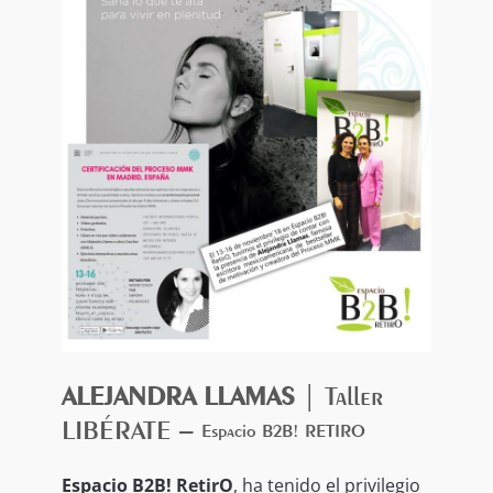
ALEJANDRA LLAMAS
| Taller
LIBÉRATE –
Espacio B2B! RETIRO
Espacio B2B! RetirO
, ha tenido el privilegio