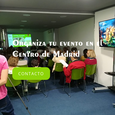
Organiza tu evento en el
Centro de Madrid
CONTACTO