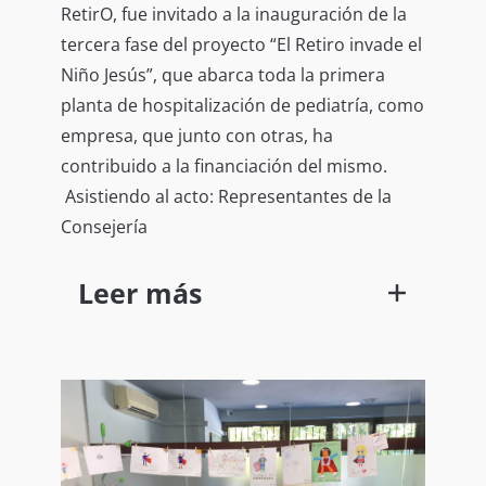
RetirO, fue invitado a la inauguración de la
tercera fase del proyecto “El Retiro invade el
Niño Jesús”, que abarca toda la primera
planta de hospitalización de pediatría, como
empresa, que junto con otras, ha
contribuido a la financiación del mismo.
Asistiendo al acto: Representantes de la
Consejería
Leer más
de Sanidad, Gerencia del Hospital Niño
Jesús y la Presidenta de la Fundación
Juegaterapia.
¡Gracias JUEGATERAPIA!
por dejarnos