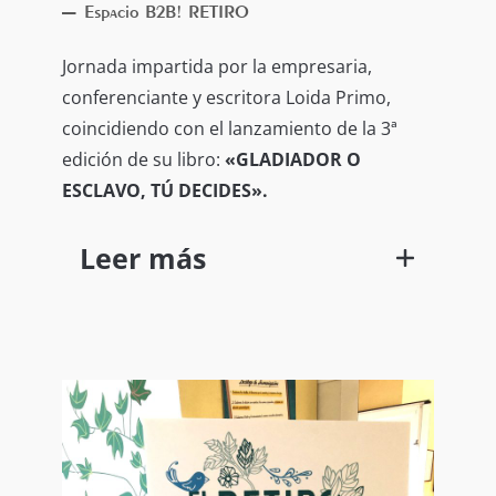
–
Espacio B2B! RETIRO
Jornada impartida por la empresaria,
conferenciante y escritora Loida Primo,
coincidiendo con el lanzamiento de la 3ª
edición de su libro:
«GLADIADOR O
ESCLAVO, TÚ DECIDES».
Leer más
Consigue resultados extraordinarios y
humaniza tu empresa desde un
liderazgo consciente.
Liderazgo consciente
Resultados extraordinarios